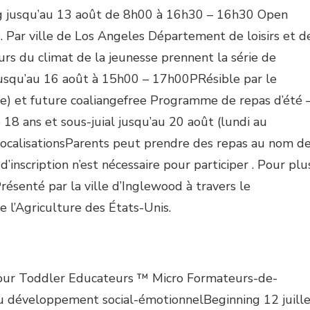
ng jusqu’au 13 août de 8h00 à 16h30 – 16h30 Open
. Par ville de Los Angeles Département de loisirs et d
urs du climat de la jeunesse prennent la série de
jusqu’au 16 août à 15h00 – 17h00PRésible par le
cre) et future coaliangefree Programme de repas d’été 
8 ans et sous-juial jusqu’au 20 août (lundi au
r LocalisationsParents peut prendre des repas au nom d
’inscription n’est nécessaire pour participer . Pour plu
résenté par la ville d’Inglewood à travers le
 l’Agriculture des États-Unis.
pour Toddler Educateurs ™ Micro Formateurs-de-
au développement social-émotionnelBeginning 12 juill