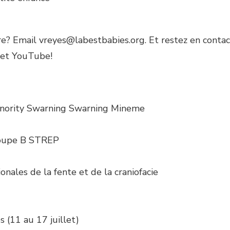
e? Email vreyes@labestbabies.org. Et restez en contac
 et YouTube!
inority Swarning Swarning Mineme
groupe B STREP
onales de la fente et de la craniofacie
 (11 au 17 juillet)