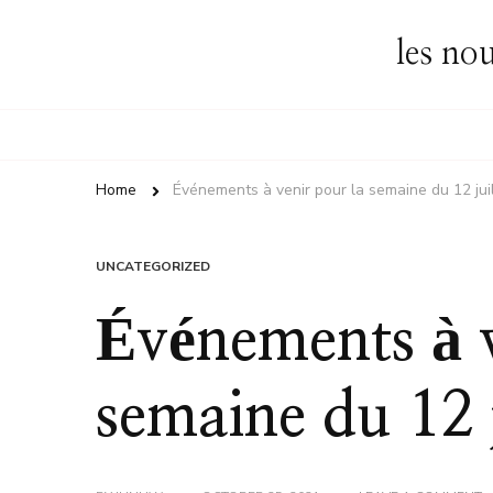
les no
Home
Événements à venir pour la semaine du 12 juil
UNCATEGORIZED
Événements à v
semaine du 12 j