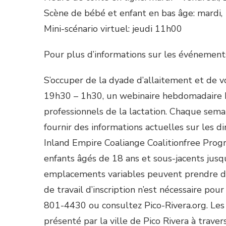
Scène de bébé et enfant en bas âge: mardi
Mini-scénario virtuel: jeudi 11h00
Pour plus d’informations sur les événements
S’occuper de la dyade d’allaitement et de
19h30 – 1h30, un webinaire hebdomadaire 
professionnels de la lactation. Chaque semai
fournir des informations actuelles sur les d
Inland Empire Coaliange Coalitionfree Pro
enfants âgés de 18 ans et sous-jacents jusq
emplacements variables peuvent prendre d
de travail d’inscription n’est nécessaire pou
801-4430 ou consultez Pico-Rivera.org. Les
présenté par la ville de Pico Rivera à trave