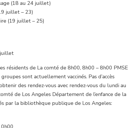
ge (18 au 24 juillet)
9 juillet – 23)
e (19 juillet – 25)
uillet
les résidents de La comté de 8h00, 8h00 – 8h00 PMS
 groupes sont actuellement vaccinés. Pas d’accès
obtenir des rendez-vous avec rendez-vous du lundi au
comté de Los Angeles Département de l’enfance de la
és par la bibliothèque publique de Los Angeles:
 10h00