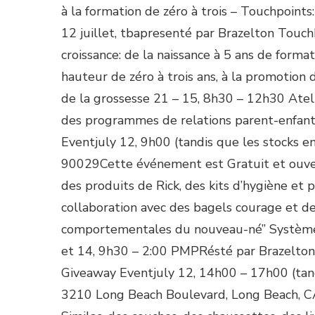
à la formation de zéro à trois – Touchpoints
12 juillet, tbapresenté par Brazelton Touc
croissance: de la naissance à 5 ans de forma
hauteur de zéro à trois ans, à la promotion 
de la grossesse 21 – 15, 8h30 – 12h30 Atel
des programmes de relations parent-enfant
Eventjuly 12, 9h00 (tandis que les stocks e
90029Cette événement est Gratuit et ouver
des produits de Rick, des kits d’hygiène et p
collaboration avec des bagels courage et d
comportementales du nouveau-né” Système
et 14, 9h30 – 2:00 PMPRésté par Brazelto
Giveaway Eventjuly 12, 14h00 – 17h00 (tandi
3210 Long Beach Boulevard, Long Beach, C