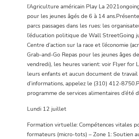
l’Agriculture américain Play La 2021ongoi
pour les jeunes âgés de 6 à 14 ans.Présente
parcs passages dans les rues: les organisate
l’éducation politique de Wall StreetGoing 
Centre d’action sur la race et l’économie (a
Grab-and-Go Repas pour les jeunes âges de 1
vendredi), les heures varient: voir Flyer fo
leurs enfants et aucun document de travail d
d’informations, appelez le (310) 412-8750.P
programme de services alimentaires d’été de
Lundi 12 juillet
Formation virtuelle: Compétences vitales 
formateurs (micro-tots) – Zone 1: Soutien 