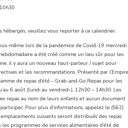
, 10h30
 hébergés, veuillez vous reporter à ce calendrier.
 vous-même lors de la pandemice de Covid-19 mercredi
hebdomadaire a été créé comme un lieu sûr pour les
ne, il y aura un nouveau haut-parleur / sujet pour
irectives et les recommandations. Présenté par l’Empir
gramme de repas d’été – Grab-and-Go Repas pour les
u’au 6 août (lundi au vendredi ), 12h30 – 14h30: Les
es repas au nom de leurs enfants et aucun document
r participer. Pour plus d’informations, appelez le (562)
 emplacements suivants seront distribués des repas:
rs les programmes de services alimentaires d’été de