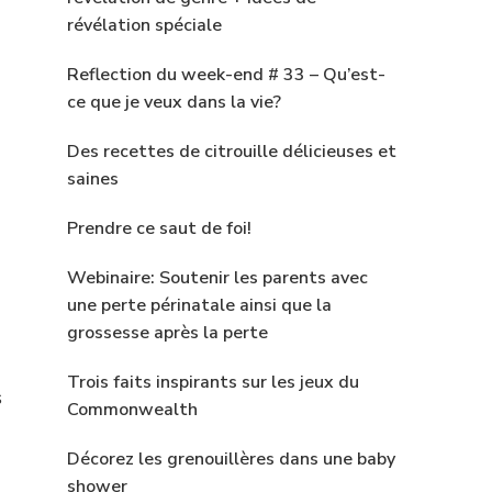
révélation spéciale
Reflection du week-end # 33 – Qu’est-
ce que je veux dans la vie?
Des recettes de citrouille délicieuses et
saines
Prendre ce saut de foi!
Webinaire: Soutenir les parents avec
une perte périnatale ainsi que la
grossesse après la perte
Trois faits inspirants sur les jeux du
s
Commonwealth
Décorez les grenouillères dans une baby
shower