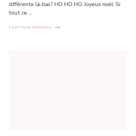
différente là-bas? HO HO HO. Joyeux noël. Si
tout ce …
CONTINUE READING