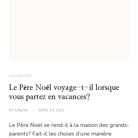
CATEGORY
Le Père Noël voyage-t-il lorsque
vous partez en vacances?
BY
IUNUW
APRIL 14, 2023
Le Père Noël se rend-il à la maison des grands-
parents? Fait-il les choses d’une manière