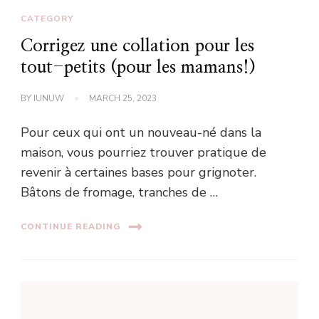
CATEGORY
Corrigez une collation pour les
tout-petits (pour les mamans!)
BY
IUNUW
MARCH 25, 2023
Pour ceux qui ont un nouveau-né dans la
maison, vous pourriez trouver pratique de
revenir à certaines bases pour grignoter.
Bâtons de fromage, tranches de …
CONTINUE READING