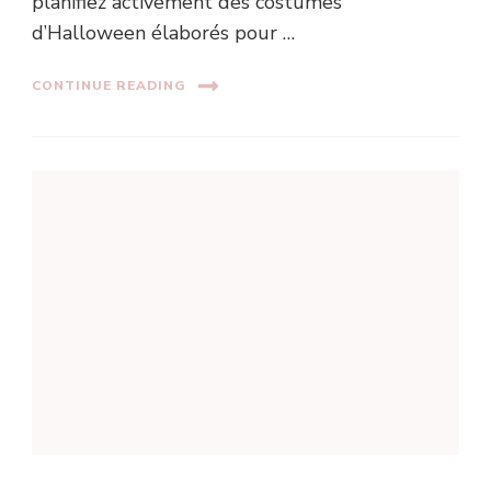
planifiez activement des costumes
d’Halloween élaborés pour …
CONTINUE READING