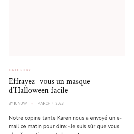
CATEGORY
Effrayez-vous un masque
d’Halloween facile
BY
IUNUW
MARCH 4, 2023
Notre copine tante Karen nous a envoyé un e-
mail ce matin pour dire: «Je suis sûr que vous