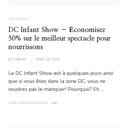
CATEGORY
DC Infant Show – Économisez
50% sur le meilleur spectacle pour
nourrissons
BY
IUNUW
APRIL 30, 2023
Le DC Infant Show est à quelques jours ainsi
que si vous êtes dans la zone DC, vous ne
voudrez pas le manquer! Pourquoi? Eh …
CONTINUE READING