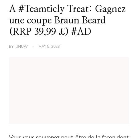
A #Teamticly Treat: Gagnez
une coupe Braun Beard
(RRP 39,99 £) #AD
BY
IUNUW
MAY 5, 2023
Vous vous souvenez peut-être de la façon dont