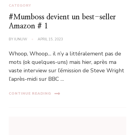
CATEGORY
#Mumboss devient un best-seller
Amazon # 1
BY
IUNUW
APRIL 15, 2023
Whoop, Whoop… il n’y a littéralement pas de
mots (ok quelques-uns) mais hier, après ma
vaste interview sur l’émission de Steve Wright
l’après-midi sur BBC …
CONTINUE READING