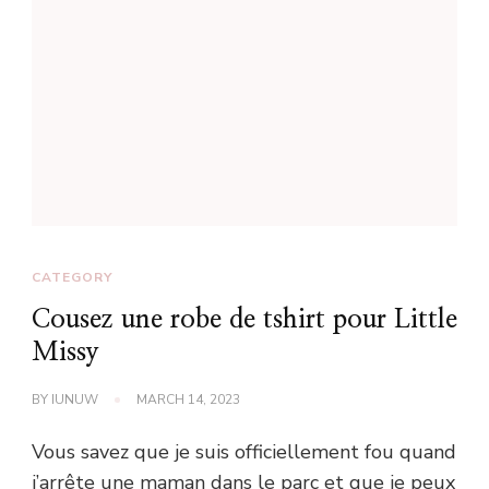
CATEGORY
Cousez une robe de tshirt pour Little
Missy
BY
IUNUW
MARCH 14, 2023
Vous savez que je suis officiellement fou quand
j’arrête une maman dans le parc et que je peux