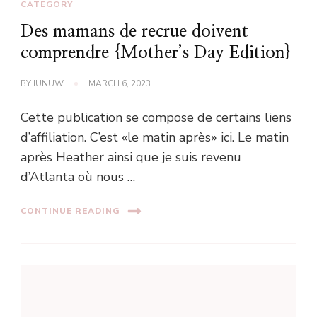
CATEGORY
Des mamans de recrue doivent
comprendre {Mother’s Day Edition}
BY
IUNUW
MARCH 6, 2023
Cette publication se compose de certains liens
d’affiliation. C’est «le matin après» ici. Le matin
après Heather ainsi que je suis revenu
d’Atlanta où nous …
CONTINUE READING