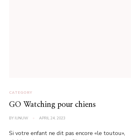
CATEGORY
GO Watching pour chiens
BY
IUNUW
APRIL 24, 2023
Si votre enfant ne dit pas encore «le toutou»,